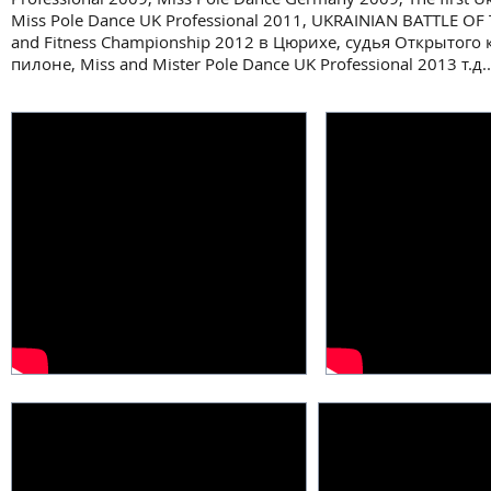
Miss Pole Dance UK Professional 2011, UKRAINIAN BATTLE OF 
and Fitness Championship 2012 в Цюрихе, судья Открытого 
пилоне, Miss and Mister Pole Dance UK Professional 2013 т.д..