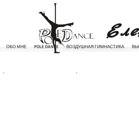
​Ел
ОБО МНЕ
POLE DANCE
ВОЗДУШНАЯ ГИМНАСТИКА
ВЫ