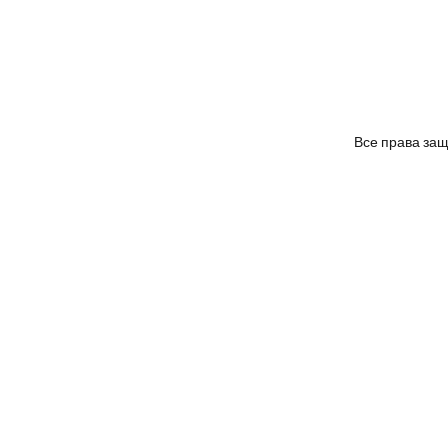
S
Все права за